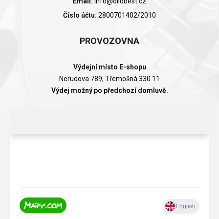
Email:
info@oliobest.cz
Číslo účtu:
2800701402/2010
PROVOZOVNA
Výdejní místo E-shopu
Nerudova 789, Třemošná 330 11
Výdej možný po předchozí domluvě.