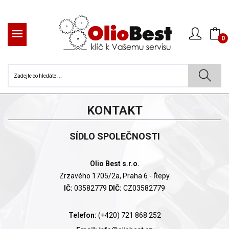
0
KONTAKT
SÍDLO SPOLEČNOSTI
Olio Best s.r.o.
Zrzavého 1705/2a, Praha 6 - Řepy
IČ:
03582779
DIČ:
CZ03582779
Telefon:
(+420) 721 868 252